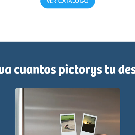
va cuantos pictorys tu de