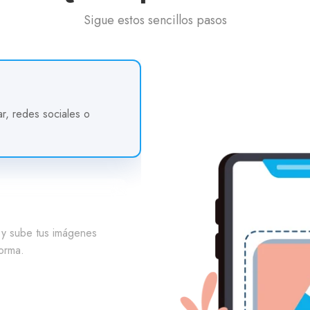
Sigue estos sencillos pasos
redes sociales o
zar y sube tus imágenes
taforma.