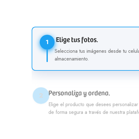
Elige tus fotos.
1
Selecciona tus imágenes desde tu celular, 
almacenamiento.
Personaliza y ordena.
2
Elige el producto que desees personali
de forma segura a través de nuestra pla