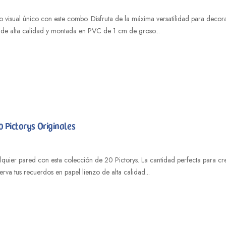
 visual único con este combo. Disfruta de la máxima versatilidad para deco
 de alta calidad y montada en PVC de 1 cm de groso...
 Pictorys Originales
quier pared con esta colección de 20 Pictorys. La cantidad perfecta para cre
va tus recuerdos en papel lienzo de alta calidad...