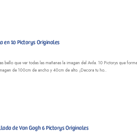
la en 10 Pictorys Originales
 bello que ver todas las mañanas la imagen del Avila. 10 Pictorys que forman 
imagen de 100cm de ancho y 40cm de alto. ¡Decora tu ho...
llada de Van Gogh 6 Pictorys Originales