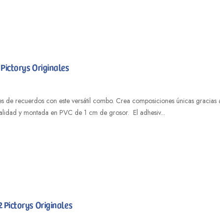
Pictorys Originales
des de recuerdos con este versátil combo. Crea composiciones únicas gracia
calidad y montada en PVC de 1 cm de grosor. El adhesiv...
 Pictorys Originales