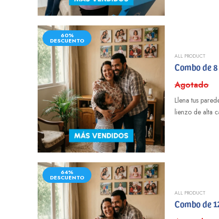
60%
DESCUENTO
ALL PRODUCT
Combo de 8 
Agotado
Llena tus pare
lienzo de alta 
64%
DESCUENTO
ALL PRODUCT
Combo de 12