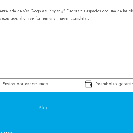
estrellada de Van Gogh a tu hogar 🌌 Decora tus espacios con una de las obr
piezas que, al unirse, forman una imagen completa...
Envíos por encomienda
Reembolso garanti
Blog