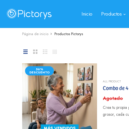
Inicio
Productos
Página de inicio
Productos Pictorys
56%
DESCUENTO
ALL PRODUCT
Combo de 4 
Agotado
Crea tu propia 
grosor, cada cu